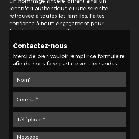
un hommage sincère, offrant ainsi un
réconfort authentique et une sérénité
retrouvée à toutes les familles. Faites
confiance à notre engagement pour
transformer chaque adieu en un
souvenir
impérissable et émouvant
.
Contactez-nous
Merci de bien vouloir remplir ce formulaire
afin de nous faire part de vos demandes.