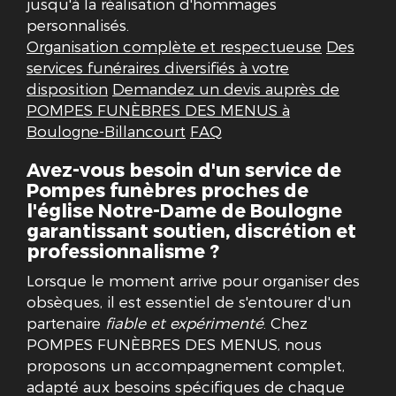
jusqu'à la réalisation d'hommages
personnalisés.
Organisation complète et respectueuse
Des
services funéraires diversifiés à votre
disposition
Demandez un devis auprès de
POMPES FUNÈBRES DES MENUS à
Boulogne-Billancourt
FAQ
Avez-vous besoin d'un service de
Pompes funèbres proches de
l'église Notre-Dame de Boulogne
garantissant soutien, discrétion et
professionnalisme ?
Lorsque le moment arrive pour organiser des
obsèques, il est essentiel de s'entourer d'un
partenaire
fiable et expérimenté
. Chez
POMPES FUNÈBRES DES MENUS, nous
proposons un accompagnement complet,
adapté aux besoins spécifiques de chaque