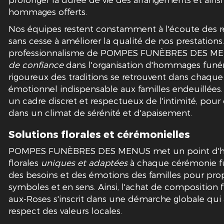
hommages offerts.
Nos équipes restent constamment à l'écoute des re
sans cesse à améliorer la qualité de nos prestations
professionnalisme de POMPES FUNÈBRES DES ME
de confiance
dans l'organisation d'hommages funéra
rigoureux des traditions se retrouvent dans chaque r
émotionnel indispensable aux familles endeuillées
un cadre discret et respectueux de l'intimité, po
dans un climat de sérénité et d'apaisement.
Solutions florales et cérémonielles
POMPES FUNÈBRES DES MENUS met un point d'hon
florales
uniques et adaptées
à chaque cérémonie fun
des besoins et des émotions des familles pour pro
symboles et en sens. Ainsi, l'achat de composition 
aux-Roses s'inscrit dans une démarche globale qui a
respect des valeurs locales.