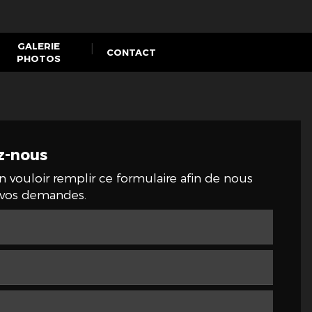
GALERIE
CONTACT
PHOTOS
z-nous
n vouloir remplir ce formulaire afin de nous
e vos demandes.