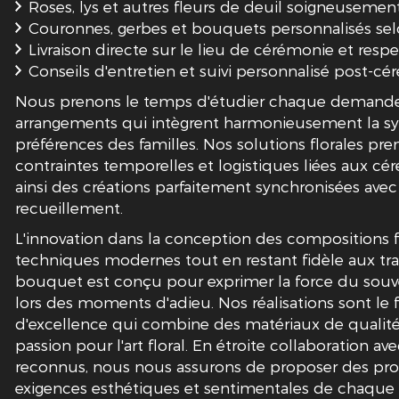
Roses, lys et autres fleurs de deuil soigneusemen
Couronnes, gerbes et bouquets personnalisés sel
Livraison directe sur le lieu de cérémonie et resp
Conseils d'entretien et suivi personnalisé post-c
Nous prenons le temps d'étudier chaque demande 
arrangements qui intègrent harmonieusement la sy
préférences des familles. Nos solutions florales p
contraintes temporelles et logistiques liées aux cér
ainsi des créations parfaitement synchronisées avec
recueillement.
L'innovation dans la conception des compositions flo
techniques modernes tout en restant fidèle aux tra
bouquet est conçu pour exprimer la force du souveni
lors des moments d'adieu. Nos réalisations sont le 
d'excellence qui combine des matériaux de qualité,
passion pour l'art floral. En étroite collaboration a
reconnus, nous nous assurons de proposer des prod
exigences esthétiques et sentimentales de chaque