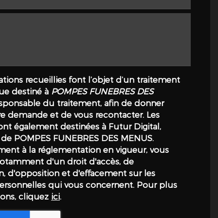
tions recueillies font l’objet d’un traitement
ue destiné à
POMPES FUNEBRES DES
esponsable du traitement, afin de donner
tre demande et de vous recontacter. Les
nt également destinées à Futur Digital,
re de POMPES FUNEBRES DES MENUS.
nt à la réglementation en vigueur, vous
otamment d'un droit d'accès, de
on, d'opposition et d'effacement sur les
rsonnelles qui vous concernent. Pour plus
ions, cliquez
ici
.