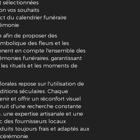
t sélectionnées
on vos souhaits
ect du calendrier funéraire
érémonie
afin de proposer des
mbolique des fleurs et les
rennent en compte l'ensemble des
émonies funéraires, garantissant
 les rituels et les moments de
rales repose sur l'utilisation de
ditions séculaires. Chaque
r et offrir un réconfort visuel
fruit d'une recherche constante
 une expertise artisanale et une
vec des fournisseurs locaux
uits toujours frais et adaptés aux
 cérémonie.