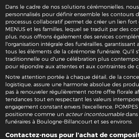
Dans le cadre de nos solutions cérémonielles, nou
personnalisés pour définir ensemble les contours 
processus collaboratif permet de créer un lien 
MENUS et les familles, lequel se traduit par des co
plus, nous offrons également des services complém
l'organisation intégrale des funérailles, garantissant
tous les éléments de la cérémonie funéraire. Qu'il 
traditionnelle ou d'une célébration plus contempor
pour répondre aux attentes et aux contraintes de 
Notre attention portée à chaque détail, de la conc
logistique, assure une harmonie absolue des produit
pas à renouveler régulièrement notre offre florale af
tendances tout en respectant les valeurs intempor
engagement constant envers l'excellence, POMP
positionne comme un
acteur incontournable
dans 
funéraires à Boulogne-Billancourt et ses environs.
Contactez-nous pour l'achat de composit