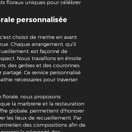
ts floraux uniques pour célébrer
rale personnalisée
'est choisir de mettre en avant
parue. Chaque arrangement, qu'il
ecueillement, est façonné de
spect. Nous travaillons en étroite
ets, des gerbes et des couronnes
 partagé. Ce service personnalisé
athie nécessaires pour traverser
 florale, nous proposons
ue la marbrerie et la restauration
offre globale, permettent d'honorer
 les lieux de recueillement. Par
l'entretien des compositions afin de
garantir la pérennité des