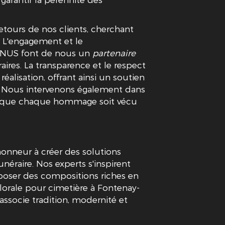
tours de nos clients, cherchant
. L'engagement et le
NUS font de nous un
partenaire
ires. La transparence et le respect
éalisation, offrant ainsi un soutien
. Nous intervenons également dans
ur que chaque hommage soit vécu
neur à créer des solutions
éraire. Nos experts s'inspirent
poser des compositions riches en
florale pour cimetière à Fontenay-
ssocie tradition, modernité et