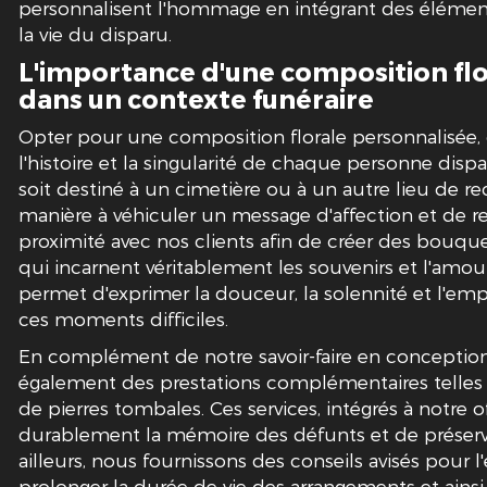
personnalisent l'hommage en intégrant des élémen
la vie du disparu.
L'importance d'une composition flo
dans un contexte funéraire
Opter pour une composition florale personnalisée, c
l'histoire et la singularité de chaque personne dis
soit destiné à un cimetière ou à un autre lieu de r
manière à véhiculer un message d'affection et de re
proximité avec nos clients afin de créer des bouqu
qui incarnent véritablement les souvenirs et l'amour
permet d'exprimer la douceur, la solennité et l'emp
ces moments difficiles.
En complément de notre savoir-faire en conception
également des prestations complémentaires telles q
de pierres tombales. Ces services, intégrés à notre 
durablement la mémoire des défunts et de préserver
ailleurs, nous fournissons des conseils avisés pour 
prolonger la durée de vie des arrangements et ainsi 