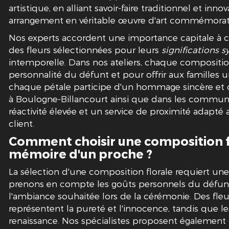
artistique, en alliant savoir-faire traditionnel et in
arrangement en véritable œuvre d'art commémorati
Nos experts accordent une importance capitale à ch
des fleurs sélectionnées pour leurs
significations 
intemporelle. Dans nos ateliers, chaque composition
personnalité du défunt et pour offrir aux familles
chaque pétale participe d'un hommage sincère et 
à Boulogne-Billancourt ainsi que dans les commune
réactivité élevée et un service de proximité adapt
client.
Comment choisir une composition fl
mémoire d'un proche ?
La sélection d'une composition florale requiert un
prenons en compte les goûts personnels du défunt, l
l'ambiance souhaitée lors de la cérémonie. Des fleu
représentent la pureté et l'innocence, tandis que les
renaissance. Nos spécialistes proposent également d