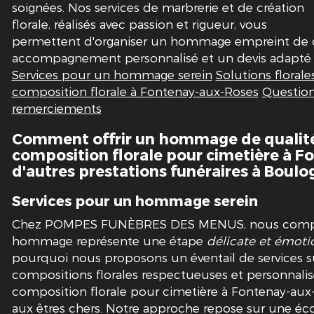
soignées. Nos services de marbrerie et de création
florale, réalisés avec passion et rigueur, vous
permettent d'organiser un hommage empreint de d
accompagnement personnalisé et un devis adapté à
Services pour un hommage serein
Solutions florale
composition florale à Fontenay-aux-Roses
Question
remerciements
Comment offrir un hommage de qualité 
composition florale pour cimetière à F
d'autres prestations funéraires à Boulo
Services pour un hommage serein
Chez POMPES FUNÈBRES DES MENUS, nous compre
hommage représente une étape
délicate et émoti
pourquoi nous proposons un éventail de services su
compositions florales respectueuses et personnali
composition florale pour cimetière à Fontenay-au
aux êtres chers. Notre approche repose sur une éco