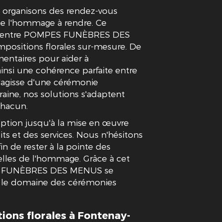
s organisons des rendez-vous
de l'hommage à rendre. Ce
fort entre POMPES FUNÈBRES DES
mpositions florales sur-mesure. De
entaires pour aider à
 ainsi une cohérence parfaite entre
s'agisse d'une cérémonie
aine, nos solutions s'adaptent
chacun.
eption jusqu'à la mise en œuvre
s et des services. Nous n'hésitons
in de rester à la pointe des
elles de l'hommage. Grâce à cet
ES FUNÈBRES DES MENUS se
le domaine des cérémonies
ions florales à Fontenay-